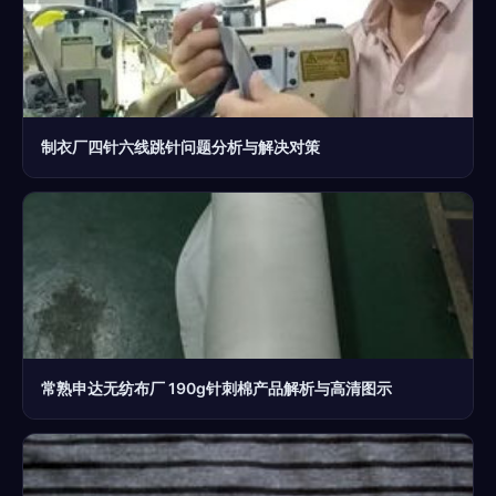
制衣厂四针六线跳针问题分析与解决对策
常熟申达无纺布厂 190g针刺棉产品解析与高清图示