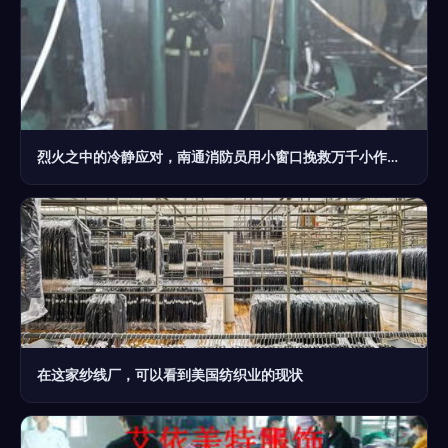
烈火之中的冷静应对，南通消防员用小窗口挽救万千小作坊心跳警报
在这家纱线厂，可以看到美国纺织业的现状