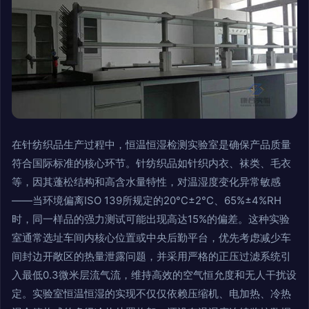
在针纺织品生产过程中，恒温恒湿检测实验室是确保产品质量
符合国际标准的核心环节。针纺织品如针织内衣、袜类、毛衣
等，因其蓬松结构和高含水量特性，对温湿度变化异常敏感
——当环境偏离ISO 139所规定的20°C±2°C、65%±4%RH
时，同一样品的强力测试可能出现高达15%的偏差。这种实验
室通常选址车间内核心位置或中央后勤平台，优先考虑减少车
间封边开敞区的热量泄露问题，并采用严格的正压过滤系统引
入最低0.3微米层流气流，维持高效的空气恒允度和无人干扰设
定。实验室恒温恒湿的实现不仅仅依赖压缩机、电加热、冷热