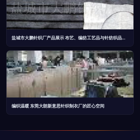
盐城市大鹏针织厂产品展示 布艺、编纺工艺品与针纺织品系列
编织温暖 东莞大朗新意思针织制衣厂的匠心空间