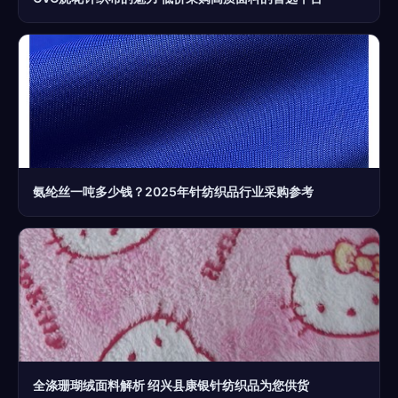
氨纶丝一吨多少钱？2025年针纺织品行业采购参考
全涤珊瑚绒面料解析 绍兴县康银针纺织品为您供货