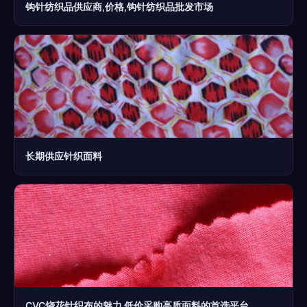
钩针纺织品供应商,价格,钩针纺织品批发市场
长期供应针织面料
CVC烧花针织布的魅力 低价采购高质面料的首选平台