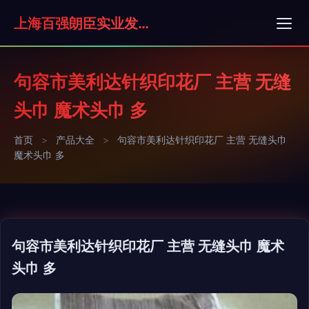
上海百强朗臣实业发展有限公司
句容市美利达针织印花厂 主营 无缝
头巾 魔术头巾 多
首页
>
产品大全
>
句容市美利达针织印花厂 主营 无缝头巾
魔术头巾 多
句容市美利达针织印花厂 主营 无缝头巾 魔术
头巾 多