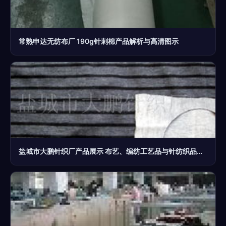
常熟申达无纺布厂 190g针刺棉产品解析与高清图示
盐城市大鹏针织厂产品展示 布艺、编纺工艺品与针纺织品系列