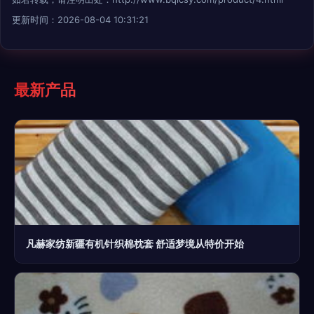
更新时间：2026-08-04 10:31:21
最新产品
凡赫家纺新疆有机针织棉枕套 舒适梦境从特价开始